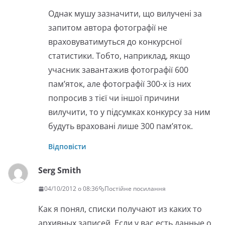
Однак мушу зазначити, що вилучені за
запитом автора фотографії не
враховуватимуться до конкурсної
статистики. Тобто, наприклад, якщо
учасник завантажив фотографії 600
пам’яток, але фотографії 300-х із них
попросив з тієї чи іншої причини
вилучити, то у підсумках конкурсу за ним
будуть враховані лише 300 пам’яток.
Відповісти
Serg Smith
04/10/2012 о 08:36
Постійне посилання
Как я понял, списки получают из каких то
архивных записей. Если у вас есть данные о