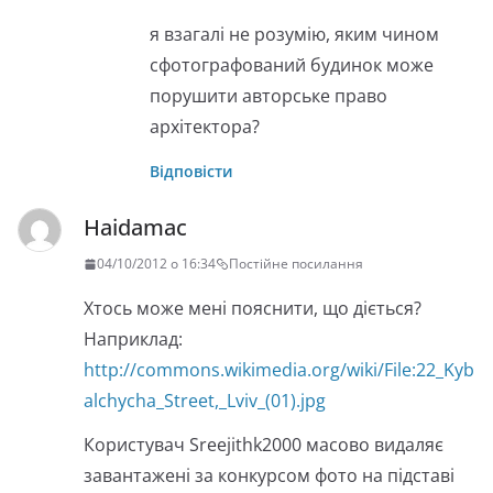
я взагалі не розумію, яким чином
сфотографований будинок може
порушити авторське право
архітектора?
Відповісти
Haidamac
04/10/2012 о 16:34
Постійне посилання
Хтось може мені пояснити, що діється?
Наприклад:
http://commons.wikimedia.org/wiki/File:22_Kyb
alchycha_Street,_Lviv_(01).jpg
Користувач Sreejithk2000 масово видаляє
завантажені за конкурсом фото на підставі