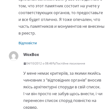
том, что этот памятник состоит на учете у
соответствующих органов, то предоставьте
и все будет отлично. Я тоже опечален, что
часть памятников и монументов не внесены
в реестр.
Відповісти
WoxBox
04/10/2012 о 08:46
Постійне посилання
У мене немає критеріїв, за якими якийсь
чиновник з “відповідних органів” вносив
якісь архітектурні споруди в свій список.
І чи він просто не забув щось внести, і чи
перенесен список споруд повністю на
сервер.