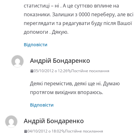
статистиці – ні . А це суттєво вплине на
показники. Залишки з 0000 переберу, але всі
переглядати та редагувати буду після Вашої
допомоги . Дякую.
Відповісти
Андрій Бондаренко
05/10/2012 о 12:26
Постійне посилання
Деякі перемістив, деякі ще ні. Думаю
протягом вихідних впораюсь.
Відповісти
Андрій Бондаренко
04/10/2012 о 18:02
Постійне посилання