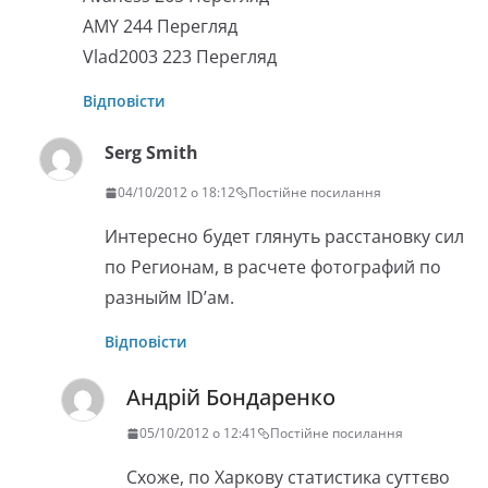
AMY 244 Перегляд
Vlad2003 223 Перегляд
Відповісти
Serg Smith
04/10/2012 о 18:12
Постійне посилання
Интересно будет глянуть расстановку сил
по Регионам, в расчете фотографий по
разныйм ID’ам.
Відповісти
Андрій Бондаренко
05/10/2012 о 12:41
Постійне посилання
Схоже, по Харкову статистика суттєво