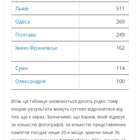
Львів
511
Одеса
269
Полтава
249
Івано-Франківськ
162
Суми
114
Олександрія
100
Втім, ця таблиця оновлюється досить рідко, тому
кінцеві результати можуть суттєво відрізнятися від
тих, що є зараз. Зазначимо, що Харків, який лідирує
за кількістю фотографій, за кількістю представлених
пам’яток посідає лише 20-е місце, маючи лише 36