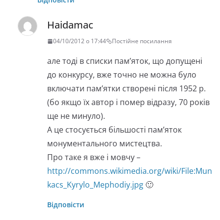
Haidamac
04/10/2012 о 17:44
Постійне посилання
але тоді в списки пам’яток, що допущені
до конкурсу, вже точно не можна було
включати пам’ятки створені після 1952 р.
(бо якщо їх автор і помер відразу, 70 років
ще не минуло).
А це стосується більшості пам’яток
монументального мистецтва.
Про таке я вже і мовчу –
http://commons.wikimedia.org/wiki/File:Mun
kacs_Kyrylo_Mephodiy.jpg
🙂
Відповісти