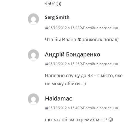
450? :)))
Serg Smith
05/10/2012 о 15:23
Постійне посилання
Что бы Ивано-Франковск попал)
Андрій Бондаренко
05/10/2012 о 15:35
Постійне посилання
Напевно спущу до 93 – є місто, яке
не можу обійти…:)
Haidamac
05/10/2012 о 15:49
Постійне посилання
що за лобізм окремих міст? 😉