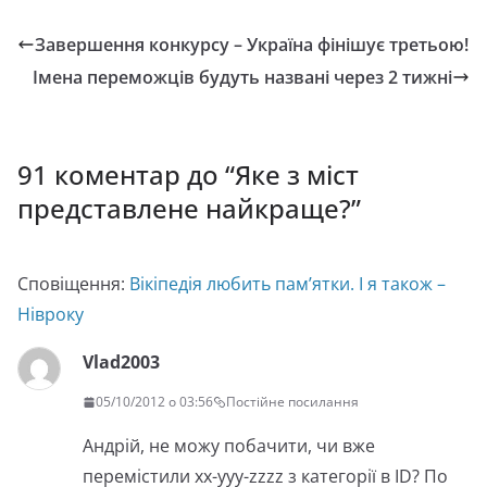
Завершення конкурсу – Україна фінішує третьою!
Імена переможців будуть названі через 2 тижні
91 коментар до “
Яке з міст
представлене найкраще?
”
Сповіщення:
Вікіпедія любить пам’ятки. І я також –
Нівроку
Vlad2003
05/10/2012 о 03:56
Постійне посилання
Андрій, не можу побачити, чи вже
перемістили xx-yyy-zzzz з категорії в ID? По