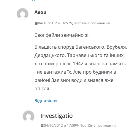
Aeou
04/10/2012 о 16:57
Постійне посилання
Свої файли звичайно ж.
Більшість споруд Багенського, Врубеля,
Дердацького, Тарнавецького та інших,
хто помер після 1942 я знаю на пам’ять
і не вантажив їх. Але про будинки в
районі Залізної води дізнався вже
опісля…
Відповісти
Investigatio
04/10/2012 о 17:09
Постійне посилання