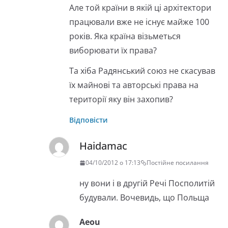
Але той країни в якій ці архітектори
працювали вже не існує майже 100
років. Яка країна візьметься
виборювати їх права?
Та хіба Радянський союз не скасував
їх майнові та авторські права на
території яку він захопив?
Відповісти
Haidamac
04/10/2012 о 17:13
Постійне посилання
ну вони і в другій Речі Посполитій
будували. Вочевидь, що Польща
Aeou