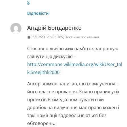
g
Відповісти
Андрій Бондаренко
05/10/2012 о 05:38
Постійне посилання
Стосовно львівських пам’яток запрошую
глянути цю дискусію –
http://commons.wikimedia.org/wiki/User_tal
k:Sreejithk2000
Автор знімків написав, що їх вилучення –
його власне прохання. Згідно правил усіх
проектів Вікімедіа номінувати свій
доробок на вилучення має право кожен і
такі номінації задовольняються без
обговорень.