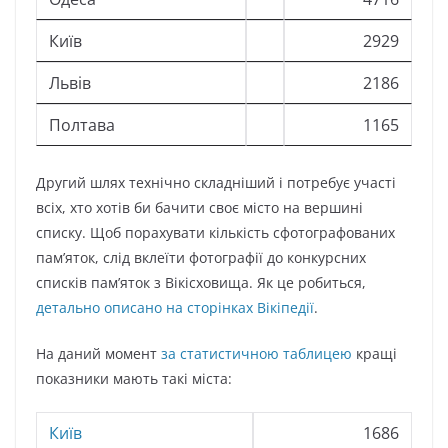
Київ
2929
Львів
2186
Полтава
1165
Другий шлях технічно складніший і потребує участі
всіх, хто хотів би бачити своє місто на вершині
списку. Щоб порахувати кількість сфотографованих
пам’яток, слід вклеїти фотографії до конкурсних
списків пам’яток з Вікісховища. Як це робиться,
детально описано на сторінках Вікіпедії
.
На даний момент
за статистичною таблицею
кращі
показники мають такі міста:
Київ
1686