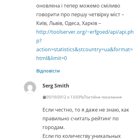
оновлена і тепер можемо сміливо
говорити про першу четвірку міст –
Київ, Львів, Одеса, Харків –
http://toolserver.org/~erfgoed/api/api.ph
p?
action=statistics&stcountry=ua&format=
html&limit=0
Відповісти
Serg Smith
05/10/2012 о 13:03
Постійне посилання
Если честно, то я даже не знаю, как
правильно считать рейтинг по
городам.
Если по количеству уникальных