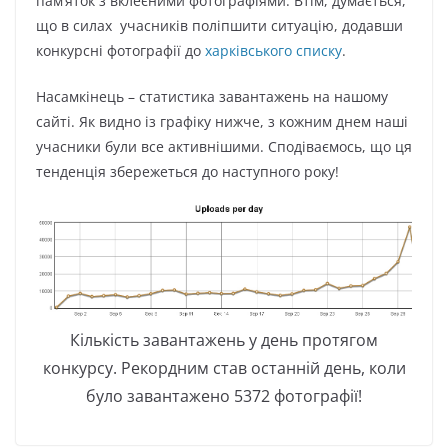
пам’яток з вклеєними фотографіями. Втім, думається,
що в силах учасників поліпшити ситуацію, додавши
конкурсні фотографії до
харківського списку
.
Насамкінець – статистика завантажень на нашому
сайті. Як видно із графіку нижче, з кожним днем наші
учасники були все активнішими. Сподіваємось, що ця
тенденція збережеться до наступного року!
Кількість завантажень у день протягом
конкурсу. Рекордним став останній день, коли
було завантажено 5372 фотографії!