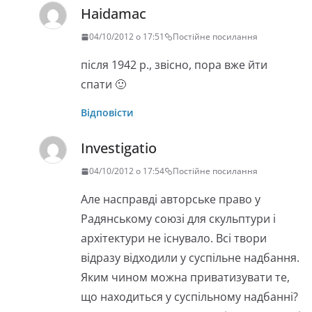
Haidamac
04/10/2012 о 17:51
Постійне посилання
після 1942 р., звісно, пора вже йти
спати 🙂
Відповісти
Investigatio
04/10/2012 о 17:54
Постійне посилання
Але насправді авторське право у
Радянському союзі для скульптури і
архітектури не існувало. Всі твори
відразу відходили у суспільне надбання.
Яким чином можна приватизувати те,
що находиться у суспільному надбанні?