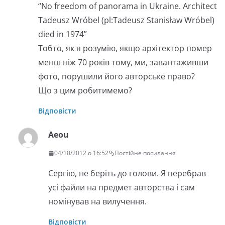
“No freedom of panorama in Ukraine. Architect
Tadeusz Wróbel (pl:Tadeusz Stanisław Wróbel)
died in 1974”
Тобто, як я розумію, якщо архітектор помер
менш ніж 70 років тому, ми, завантаживши
фото, порушили його авторське право?
Що з цим робитимемо?
Відповісти
Aeou
04/10/2012 о 16:52
Постійне посилання
Сергію, не беріть до голови. Я перебрав
усі файли на предмет авторства і сам
номінував на вилучення.
Відповісти