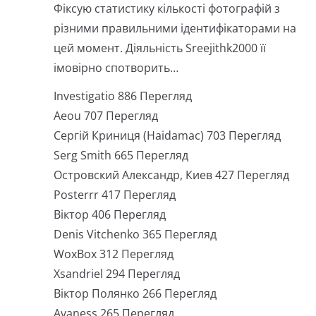
Фіксую статистику кількості фотографій з
різними правильними ідентифікаторами на
цей момент. Діяльність Sreejithk2000 її
імовірно спотворить…
Investigatio 886 Перегляд
Aeou 707 Перегляд
Сергій Криниця (Haidamac) 703 Перегляд
Serg Smith 665 Перегляд
Островский Александр, Киев 427 Перегляд
Posterrr 417 Перегляд
Віктор 406 Перегляд
Denis Vitchenko 365 Перегляд
WoxBox 312 Перегляд
Xsandriel 294 Перегляд
Віктор Полянко 266 Перегляд
Avaness 265 Перегляд