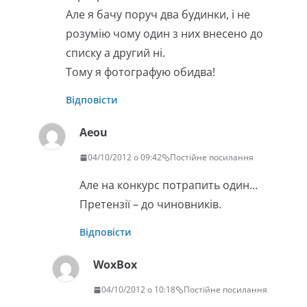
Але я бачу поруч два будинки, і не
розумію чому один з них внесено до
списку а другий ні.
Тому я фотографую обидва!
Відповісти
Aeou
04/10/2012 о 09:42
Постійне посилання
Але на конкурс потрапить один…
Претензії – до чиновників.
Відповісти
WoxBox
04/10/2012 о 10:18
Постійне посилання