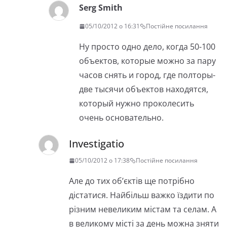
Serg Smith
05/10/2012 о 16:31
Постійне посилання
Ну просто одно дело, когда 50-100
объектов, которые можно за пару
часов снять и город, где полторы-
две тысячи объектов находятся,
который нужно проколесить
очень основательно.
Investigatio
05/10/2012 о 17:38
Постійне посилання
Але до тих об’єктів ще потрібно
дістатися. Найбільш важко їздити по
різним невеликим містам та селам. А
в великому місті за день можна зняти