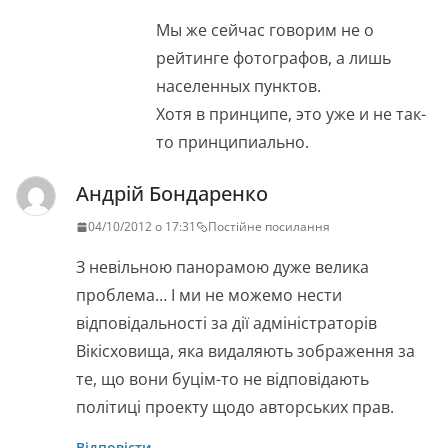
Мы же сейчас говорим не о
рейтинге фотографов, а лишь
населенных пунктов.
Хотя в принципе, это уже и не так-
то принципиально.
Андрій Бондаренко
04/10/2012 о 17:31
Постійне посилання
З невільною панорамою дуже велика
проблема… І ми не можемо нести
відповідальності за дії адміністраторів
Вікісховища, яка видаляють зображення за
те, що вони буцім-то не відповідають
політиці проекту щодо авторських прав.
Відповісти