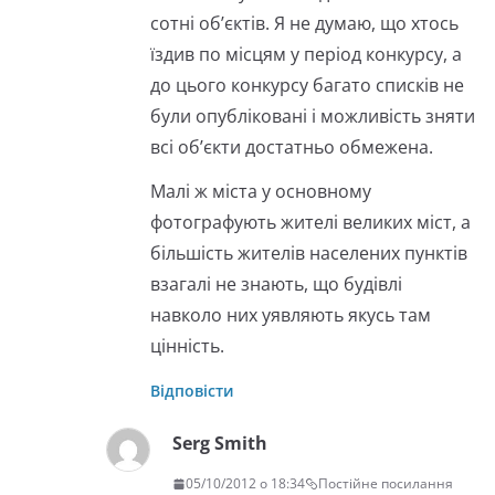
сотні об’єктів. Я не думаю, що хтось
їздив по місцям у період конкурсу, а
до цього конкурсу багато списків не
були опубліковані і можливість зняти
всі об’єкти достатньо обмежена.
Малі ж міста у основному
фотографують жителі великих міст, а
більшість жителів населених пунктів
взагалі не знають, що будівлі
навколо них уявляють якусь там
цінність.
Відповісти
Serg Smith
05/10/2012 о 18:34
Постійне посилання