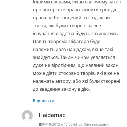
Іншими словами, якщо в діючому законі
про авторське право змінити срок дії
права на безкінцевий, то тоді ж всі
твори, які були створені за все
існування людства будуть захищатись.
Навіть теорема Піфагора буде
належить його нащадкам, якщо такі
знайдуться. Таким чином уявляється
дуже не вірогідним, що наявний закон
може діяти стосовно творів, які вже не
належать автору, або які були створені
до введення закону в дію.
Відповісти
Haidamac
04/10/2012 о 17:56
Постійне посилання