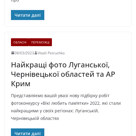
Читати далі
ОБЛАСНІ
ПЕРЕМОЖЦІ
08/03/2023
Vitalii Petrushko
Найкращі фото Луганської,
Чернівецької областей та АР
Крим
Представляємо вашій увазі нову підбірку робіт
фотоконкурсу «Вікі любить памʼятки» 2022, які стали
найкращими у своїх регіонах: Луганській,
Чернівецькій областях
Читати далі