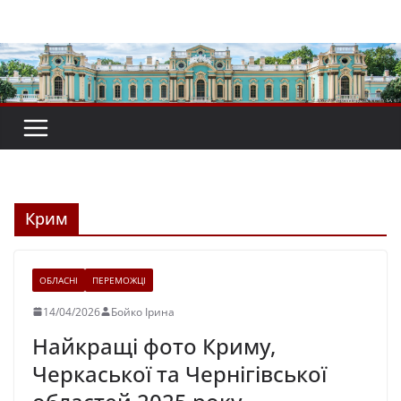
Перейти
до
вмісту
Крим
ОБЛАСНІ
ПЕРЕМОЖЦІ
14/04/2026
Бойко Ірина
Найкращі фото Криму,
Черкаської та Чернігівської