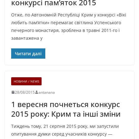
конкурсі пам’яток 2015
Отже, по Автономній Республіці Крим у конкурсі «Вікі
любить пам’ятки» перемагає світлина Успенського
печерного монастиря, зроблена в травні 2011-го і
завантажена у
Читати далі
НОВИНИ / NEWS
28/08/2015
antanana
1 вересня почнеться конкурс
2015 року: Крим та інші зміни
Тиждень тому, 21 серпня 2015 року, ми запустили
опитування думки серед учасників конкурсу —