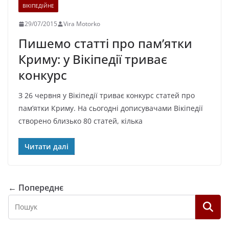
ВІКІПЕДІЙНЕ
29/07/2015
Vira Motorko
Пишемо статті про пам’ятки
Криму: у Вікіпедії триває
конкурс
З 26 червня у Вікіпедії триває конкурс статей про
пам’ятки Криму. На сьогодні дописувачами Вікіпедії
створено близько 80 статей, кілька
Читати далі
← Попереднє