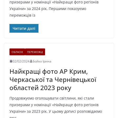
призерами у номінації «Найкраще фото регіонів
України» за 2024 рік. Першими показуємо
переможців із
Читати далі
ОБЛАСНІ
ПЕРЕМОЖЦІ
02/02/2024
Бойко Ірина
Найкращі фото АР Крим,
Черкаської та Чернівецької
областей 2023 року
Продовжуємо оголошувати світлини, які стали
призерами у номінації «Найкраще фото регіонів
України» за 2023 рік. У цьому дописі розповідаємо
про