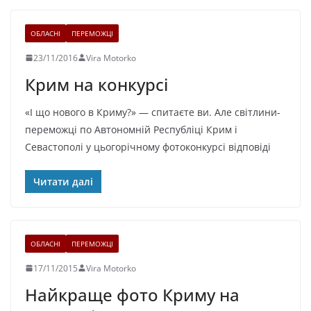
ОБЛАСНІ
ПЕРЕМОЖЦІ
23/11/2016
Vira Motorko
Крим на конкурсі
«І що нового в Криму?» — спитаєте ви. Але світлини-
переможці по Автономній Республіці Крим і
Севастополі у цьогорічному фотоконкурсі відповіді
Читати далі
ОБЛАСНІ
ПЕРЕМОЖЦІ
17/11/2015
Vira Motorko
Найкраще фото Криму на