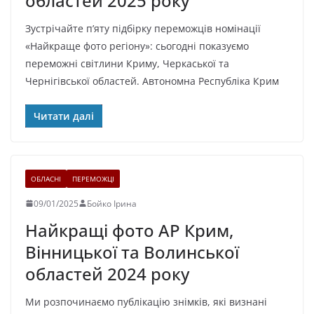
областей 2025 року
Зустрічайте п’яту підбірку переможців номінації
«Найкраще фото регіону»: сьогодні показуємо
переможні світлини Криму, Черкаської та
Чернігівської областей. Автономна Республіка Крим
Читати далі
ОБЛАСНІ
ПЕРЕМОЖЦІ
09/01/2025
Бойко Ірина
Найкращі фото АР Крим,
Вінницької та Волинської
областей 2024 року
Ми розпочинаємо публікацію знімків, які визнані